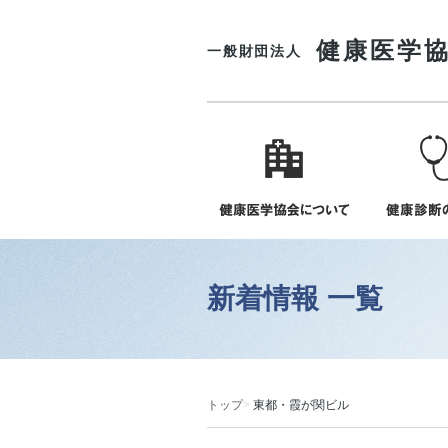
健康医学
一般財団法人
新着情報 一覧
トップ
東都・霞が関ビル