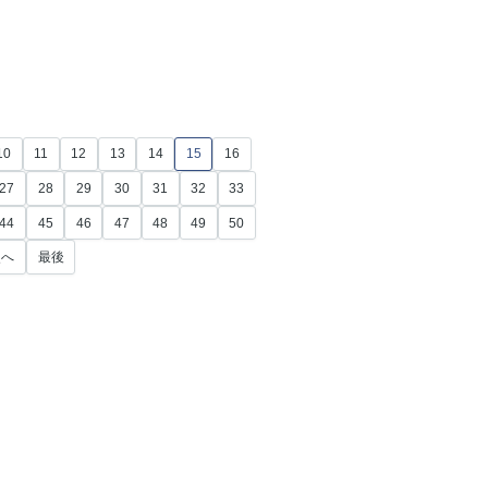
10
11
12
13
14
15
16
27
28
29
30
31
32
33
44
45
46
47
48
49
50
次へ
最後