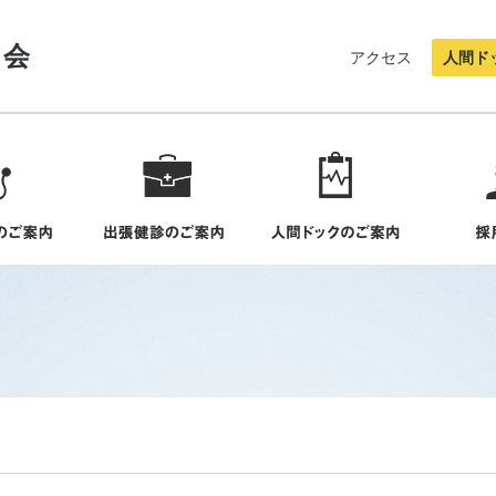
協会
アクセス
人間ド