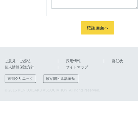
ご意見・ご感想
採用情報
委任状
個人情報保護方針
サイトマップ
東都クリニック
霞が関ビル診療所
© 2015 KENKOIGAKU ASSOCIATION, All rights reserved.