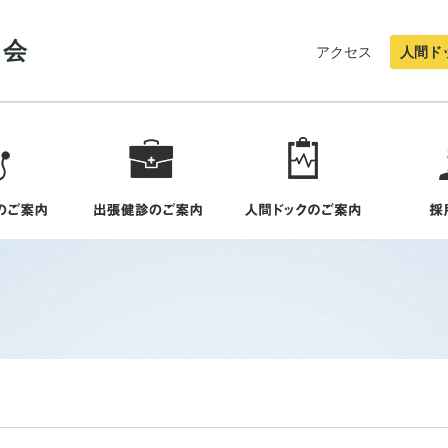
協会
アクセス
人間ド