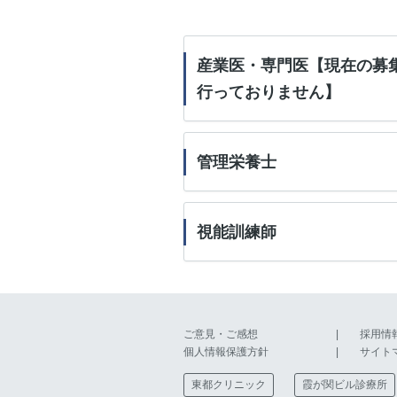
産業医・専門医【現在の募
行っておりません】
管理栄養士
視能訓練師
ご意見・ご感想
採用情
個人情報保護方針
サイト
東都クリニック
霞が関ビル診療所