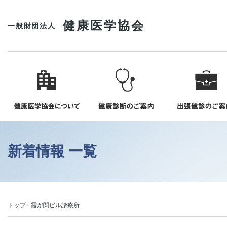
健康医学協会
一般財団法人
新着情報 一覧
トップ
霞が関ビル診療所