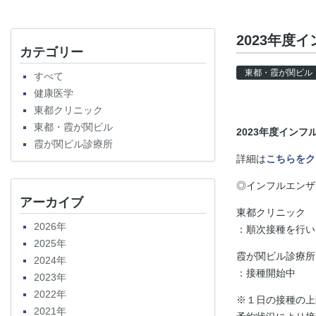
2023年度
カテゴリー
東都・霞が関ビル
すべて
健康医学
東都クリニック
東都・霞が関ビル
2023年度イン
霞が関ビル診療所
詳細は
こちらをク
◎インフルエンザ
アーカイブ
東都クリニック 
2026年
：順次接種を行い
2025年
霞が関ビル診療所
2024年
：接種開始中
2023年
2022年
※１日の接種の上
2021年