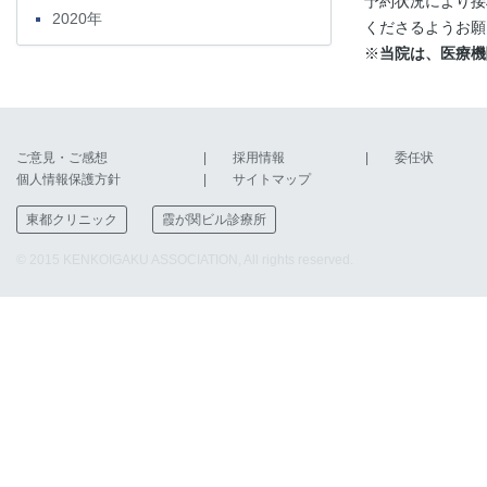
予約状況により接
2020年
くださるようお願
※
当院は、医療機
ご意見・ご感想
採用情報
委任状
個人情報保護方針
サイトマップ
東都クリニック
霞が関ビル診療所
© 2015 KENKOIGAKU ASSOCIATION, All rights reserved.