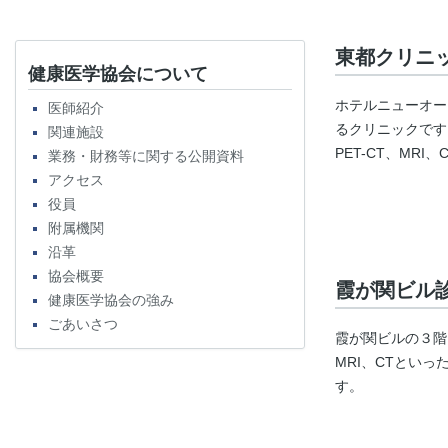
東都クリニ
健康医学協会について
ホテルニューオー
医師紹介
るクリニックです
関連施設
PET-CT、M
業務・財務等に関する公開資料
アクセス
役員
附属機関
沿革
協会概要
霞が関ビル
健康医学協会の強み
ごあいさつ
霞が関ビルの３階
MRI、CTとい
す。