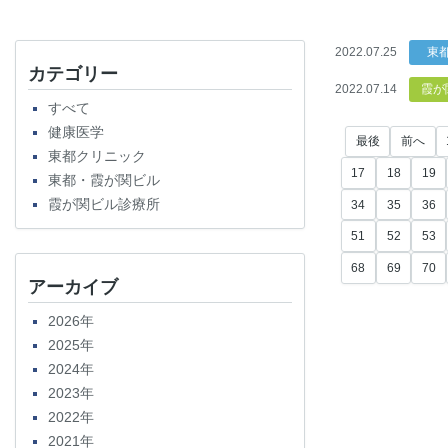
2022.07.25
東
カテゴリー
2022.07.14
霞が
すべて
健康医学
最後
前へ
東都クリニック
17
18
19
東都・霞が関ビル
霞が関ビル診療所
34
35
36
51
52
53
68
69
70
アーカイブ
2026年
2025年
2024年
2023年
2022年
2021年